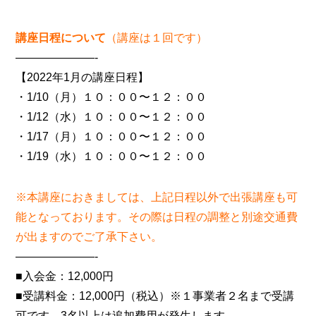
講座日程について
（講座は１回です）
———————-
【2022年1月の講座日程】
・1/10（月）１０：００〜１２：００
・1/12（水）１０：００〜１２：００
・1/17（月）１０：００〜１２：００
・1/19（水）１０：００〜１２：００
※本講座におきましては、上記日程以外で出張講座も可
能となっております。その際は日程の調整と別途交通費
が出ますのでご了承下さい。
———————-
■入会金：12,000円
■受講料金：12,000円（税込）※１事業者２名まで受講
可です。3名以上は追加費用が発生します。