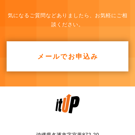
気になるご質問などありましたら、お気軽にご相
談ください。
メールでお申込み
沖縄県名護市字宮里872-20