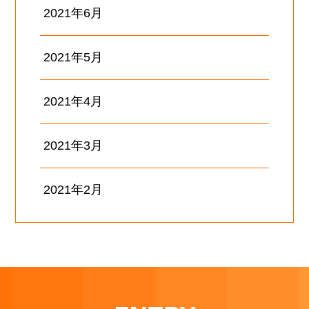
2021年6月
2021年5月
2021年4月
2021年3月
2021年2月