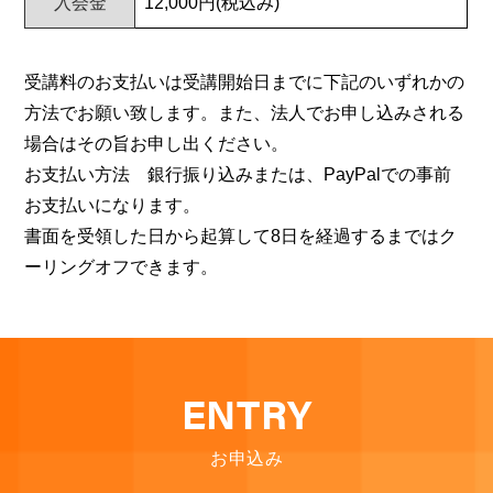
入会金
12,000円(税込み)
受講料のお⽀払いは受講開始⽇までに下記のいずれかの
⽅法でお願い致します。また、法⼈でお申し込みされる
場合はその旨お申し出ください。
お⽀払い⽅法 銀⾏振り込みまたは、PayPalでの事前
お支払いになります。
書⾯を受領した⽇から起算して8⽇を経過するまではク
ーリングオフできます。
ENTRY
お申込み