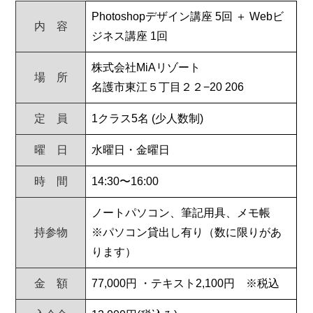
Photoshopデザイン講座 5回 ＋ Webビ
内 容
ジネス講座 1回
株式会社MiAリゾート
場 所
名護市東江５丁⽬２２−20 206
定 員
1クラス5名 (少⼈数制)
曜 ⽇
水曜⽇・金曜⽇
時 間
14:30〜16:00
ノートパソコン、筆記⽤具、メモ帳
持参物
※パソコン貸出し有り（数に限りがあ
ります）
金 額
77,000円 ・テキスト2,100円 ※税込