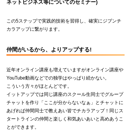
ネットビジネス等についてのセミナー
)
この5ステップで実践的技術を習得し、確実にジブンチ
カラアップに繋がります。
仲間がいるから、よりアップする!
近年オンライン講座も増えていますがオンライン講座や
YouTube動画などでの独学はやっぱり続かない。
こういう⽅々がほとんどです。
イットアップでは同じ講座のスクール⽣同⼠でグループ
チャットを作り「ここが分からないなぁ」とチャットに
あげれば仲間同⼠で教えあい皆でチカラアップ！同じス
タートラインの仲間と楽しく和気あいあいと⾼めあうこ
とができます。